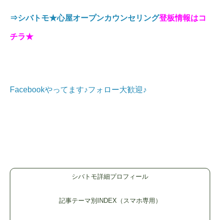
⇒シバトモ★心屋オープンカウンセリング
登板情報はコ
チラ★
Facebookやってます♪フォロー大歓迎♪
シバトモ詳細プロフィール
記事テーマ別INDEX（スマホ専用）