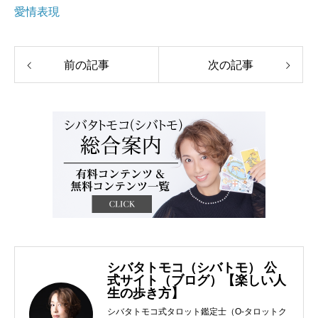
愛情表現
前の記事
次の記事
シバタトモコ（シバトモ） 公
式サイト（ブログ）【楽しい人
生の歩き方】
シバタトモコ式タロット鑑定士（O-タロットク