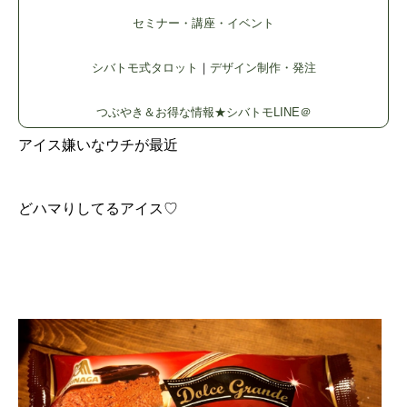
セミナー・講座・イベント
シバトモ式タロット
｜
デザイン制作・発注
つぶやき＆お得な情報★シバトモLINE＠
アイス嫌いなウチが最近
どハマりしてるアイス♡