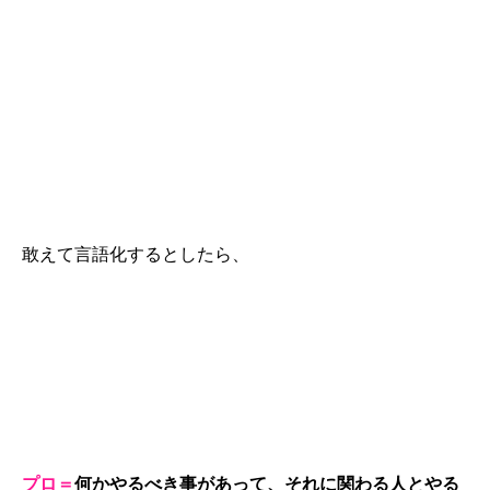
敢えて言語化するとしたら、
プロ＝
何かやるべき事があって、それに関わる人とやる