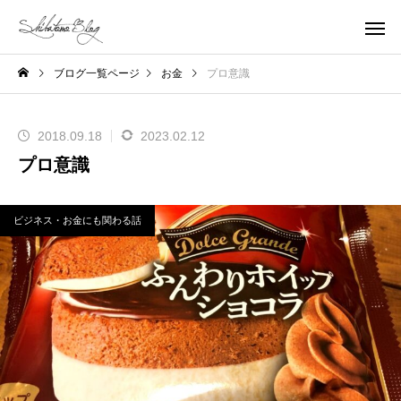
ブログ一覧ページ
お金
プロ意識
2018.09.18
2023.02.12
プロ意識
ビジネス・お金にも関わる話