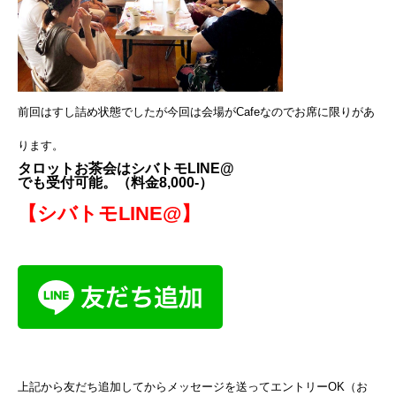
前回はすし詰め状態でしたが今回は会場がCafeなのでお席に限りがあ
ります。
タロットお茶会はシバトモLINE@
でも受付可能。（料金8,000-）
【シバトモLINE@】
上記から友だち追加してからメッセージを送ってエントリーOK（お