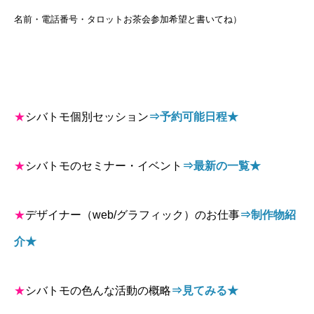
名前・電話番号・タロットお茶会参加希望と書いてね）
★
シバトモ個別セッション
⇒予約可能日程★
★
シバトモのセミナー・イベント
⇒最新の一覧★
★
デザイナー（web/グラフィック）のお仕事
⇒制作物紹
介★
★
シバトモの色んな活動の概略
⇒見てみる★