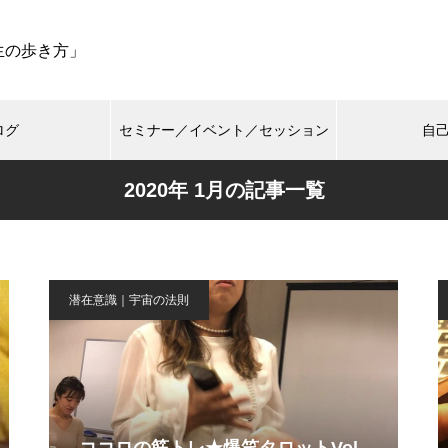
生の歩き方」
ログ
セミナー／イベント／セッション
自
2020年 1月の記事一覧
潜在意識｜宇宙の法則