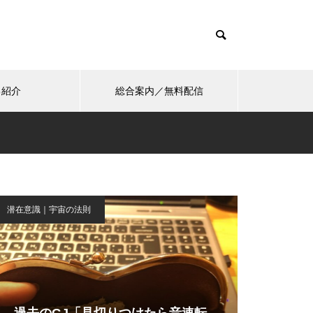
己紹介
総合案内／無料配信
潜在意識｜宇宙の法則