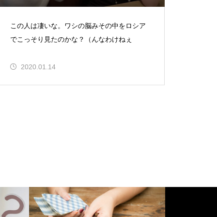
この人は凄いな。ワシの脳みその中をロシア
でこっそり見たのかな？（んなわけねぇ
2020.01.14