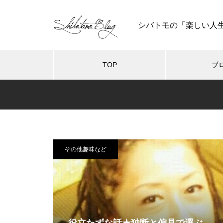
シバトモの「楽しい人
TOP
ブ
その他趣味など