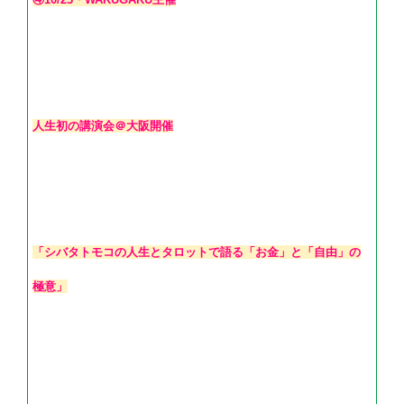
人生初の講演会＠大阪開催
「シバタトモコの人生とタロットで語る「お金」と「自由」の
極意」