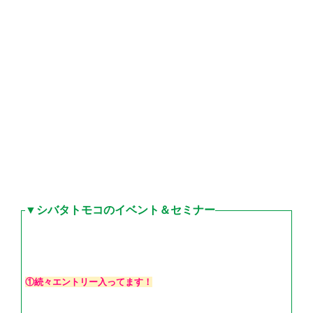
▼シバタトモコのイベント＆セミナー
①続々エントリー入ってます！