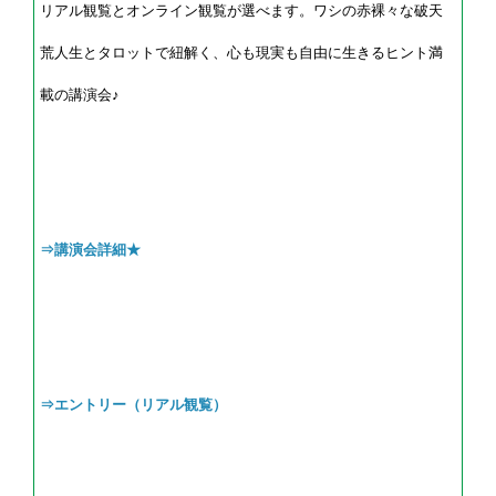
リアル観覧とオンライン観覧が選べます。ワシの赤裸々な破天
荒人生とタロットで紐解く、心も現実も自由に生きるヒント満
載の講演会♪
⇒講演会詳細★
⇒エントリー（リアル観覧）