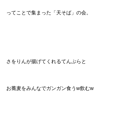
ってことで集まった「天そば」の会。
さをりんが揚げてくれるてんぷらと
お蕎麦をみんなでガンガン食うw飲むw