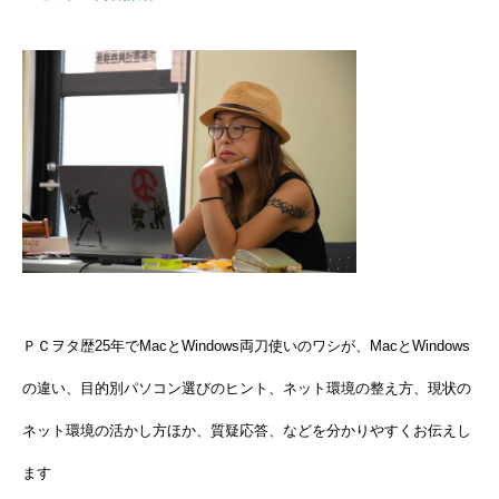
ＰＣヲタ歴25年でMacとWindows両刀使いのワシが、MacとWindows
の違い、目的別パソコン選びのヒント、ネット環境の整え方、現状の
ネット環境の活かし方ほか、質疑応答、などを分かりやすくお伝えし
ます