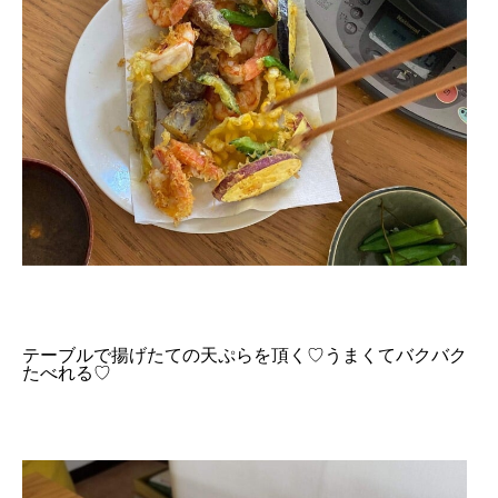
テーブルで揚げたての天ぷらを頂く♡うまくてバクバク
たべれる♡