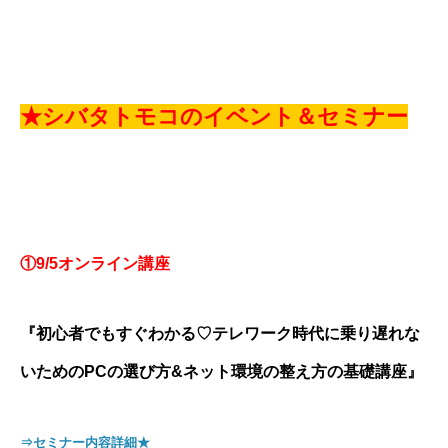
★シバタトモコのイベント＆セミナー
①9/5オンライン講座
『初心者でもすぐわかる♡テレワーク時代に乗り遅れな
いためのPCの選び方&ネット環境の整え方の基礎講座』
⇒セミナー内容詳細★