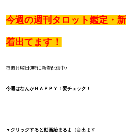
今週の週刊タロット鑑定・新
着出てます！
毎週月曜日0時に新着配信中♪
今週はなんかＨＡＰＰＹ！要チェック！
▼クリックすると動画始まるよ
（音出ます