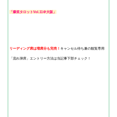
「爆笑タロットVol.11＠大阪」
リーディング席は増席分も完売！
キャンセル待ち兼の観覧専用
「流れ弾席」エントリー方法は当記事下部チェック！