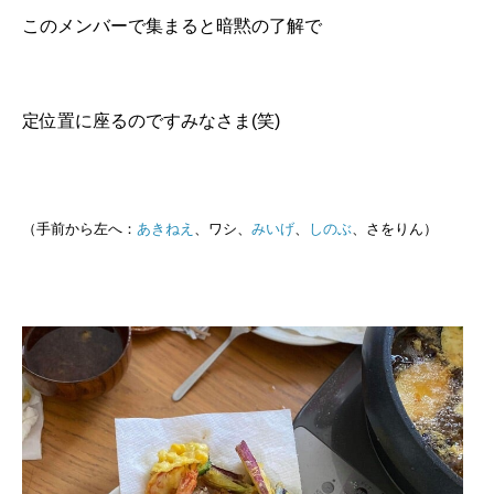
このメンバーで集まると暗黙の了解で
定位置に座るのですみなさま(笑)
（手前から左へ：
あきねえ
、ワシ、
みいげ
、
しのぶ
、さをりん）