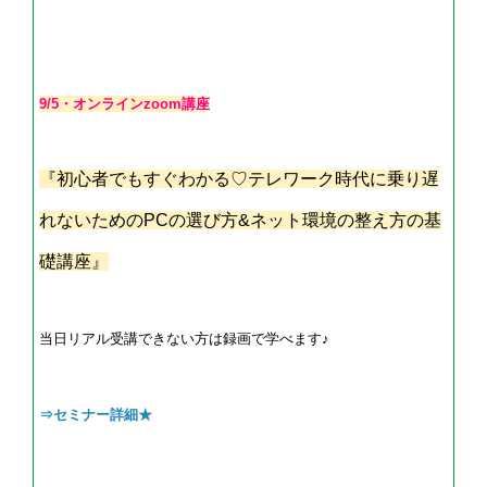
9/5・オンラインzoom講座
『初心者でもすぐわかる♡テレワーク時代に乗り遅
れないためのPCの選び方&ネット環境の整え方の基
礎講座』
当日リアル受講できない方は録画で学べます♪
⇒セミナー詳細★