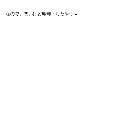
なので、悪いけど即却下したやつｗ