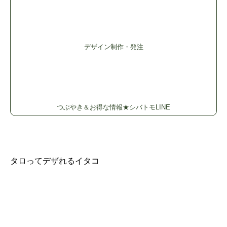
デザイン制作・発注
つぶやき＆お得な情報★シバトモLINE
タロってデザれるイタコ