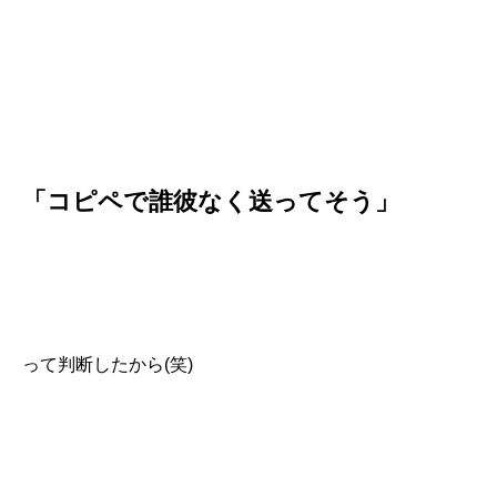
「コピペで誰彼なく送ってそう」
って判断したから(笑)