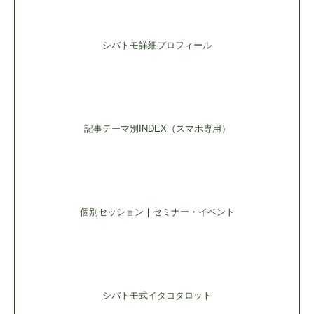
シバトモ詳細プロフィール
記事テーマ別INDEX（スマホ専用）
個別セッション
｜
セミナー・イベント
シバトモ式イタコタロット