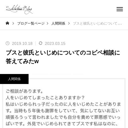
ブログ一覧ページ
人間関係
ブスと彼氏といじめについてのコピペ相談に答えてみたw
2019.10.18
2023.03.15
ブスと彼氏といじめについてのコピペ相談に
答えてみたw
人間関係