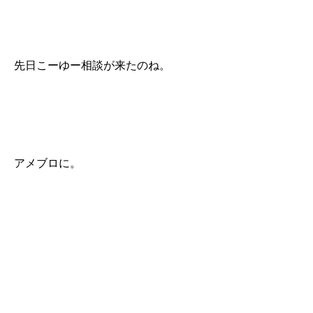
先日こーゆー相談が来たのね。
アメブロに。