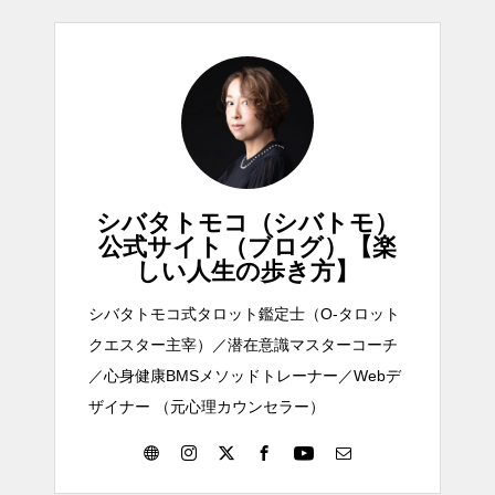
シバタトモコ（シバトモ）
公式サイト（ブログ）【楽
しい人生の歩き方】
シバタトモコ式タロット鑑定士（O-タロット
クエスター主宰）／潜在意識マスターコーチ
／心身健康BMSメソッドトレーナー／Webデ
ザイナー （元心理カウンセラー）